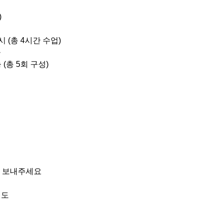
)
시 (총 4시간 수업)
공
 (총 5회 구성)
로 보내주세요
년도