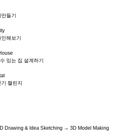
시만들기
ity
자인해보기
 House
수 있는 집 설계하기
tat
짓기 챌린지
D Drawing & Idea Sketching → 3D Model Making