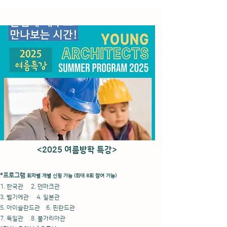
<2025 여름방학 특강
>
*프로그램
회차별 개별 신청 가능 (최대 8회 참여 가능)
1. 한국관 2. 덴마크관
3. 벨기에관 4. 일본관
5. 아이슬란드관 6. 핀란드관
7. 독일관 8. 불가리아관