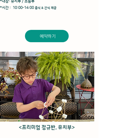
*대상: 유치부 / 초등부
*시간 : 10:00–14:00
중식 & 간식 제공
예약하기
<프리미엄 정규반, 유치부>