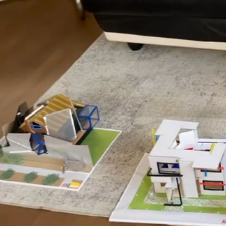
건축
​
뉴욕 