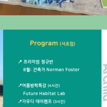
Program
(서초점)
📍 프리미엄 정규반
8월: 건축가 Norman Foster
📍여름방학특강
(4시간)
Future Habitat Lab
📍가우디 데이캠프
(3시간)