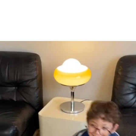
Story
클래스 예약
FAQ
에듀케