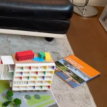
하다.
교실
로그램