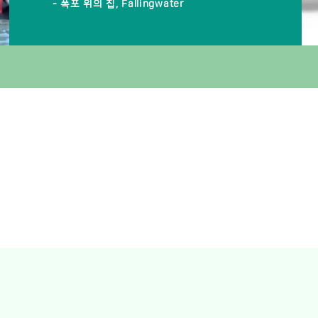
- 폭포 위의 집, Fallingwater