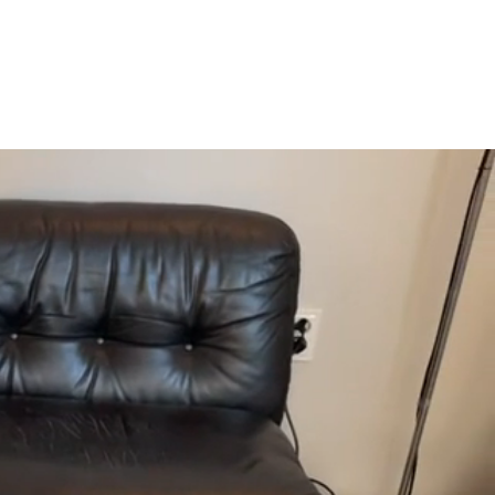
이터 과정
프랜차이즈 가맹